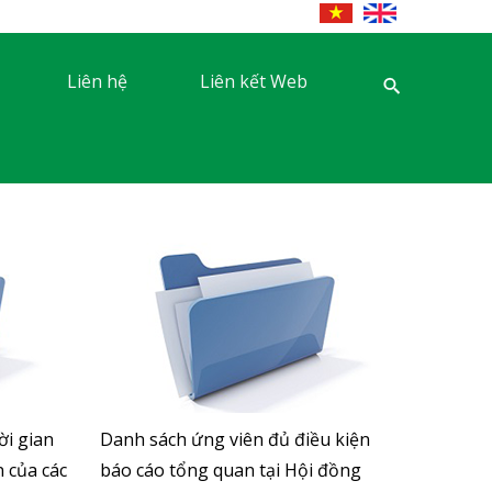
Liên hệ
Liên kết Web
i gian
Danh sách ứng viên đủ điều kiện
 của các
báo cáo tổng quan tại Hội đồng