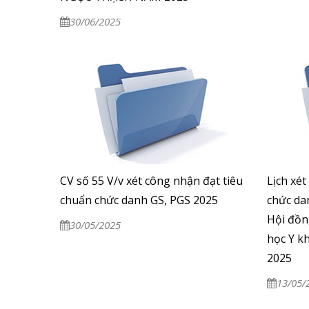
30/06/2025
CV số 55 V/v xét công nhận đạt tiêu
Lịch xé
chuẩn chức danh GS, PGS 2025
chức da
Hội đồn
30/05/2025
học Y k
2025
13/05/