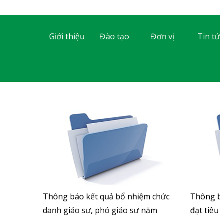
Giới thiệu
Đào tạo
Đơn vị
Tin tứ
Thông báo kết quả bổ nhiệm chức
Thông b
danh giáo sư, phó giáo sư năm
đạt tiê