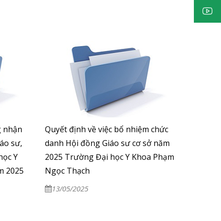
g nhận
Quyết định về việc bổ nhiệm chức
áo sư,
danh Hội đồng Giáo sư cơ sở năm
học Y
2025 Trường Đại học Y Khoa Phạm
m 2025
Ngọc Thạch
13/05/2025