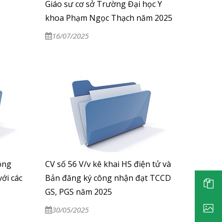
Giáo sư cơ sở Trường Đại học Y
khoa Phạm Ngọc Thạch năm 2025
16/07/2025
ông
CV số 56 V/v kê khai HS điện tử và
ới các
Bản đăng ký công nhận đạt TCCD
GS, PGS năm 2025
30/05/2025