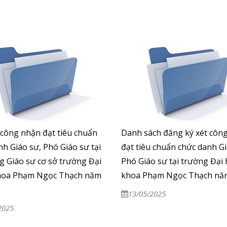
t công nhận đạt tiêu chuẩn
Danh sách đăng ký xét côn
nh Giáo sư, Phó Giáo sư tại
đạt tiêu chuẩn chức danh Gi
g Giáo sư cơ sở trường Đại
Phó Giáo sư tại trường Đại 
hoa Phạm Ngọc Thạch năm
khoa Phạm Ngọc Thạch nă
13/05/2025
2025