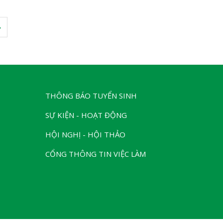
»
THÔNG BÁO TUYỂN SINH
SỰ KIỆN - HOẠT ĐỘNG
HỘI NGHỊ - HỘI THẢO
CỔNG THÔNG TIN VIỆC LÀM