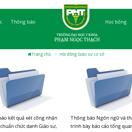
c
Thông báo
Học bổng
Trang chủ
Hội đồng Giáo sư cơ sở
áo kết quả xét công nhận
Thông báo Ngôn ngữ và thờ
u chuẩn chức danh Giáo sư,
trình bày báo cáo tổng quan