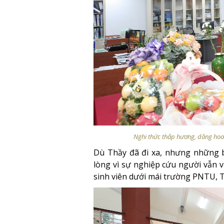
Nghi thức thắp hương, dâng hoa tư
Dù Thầy đã đi xa, nhưng những b
lòng vì sự nghiệp cứu người vẫn vẹ
sinh viên dưới mái trường PNTU, T