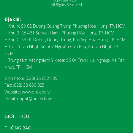
Copyright ©2017
All Rights Reserved
Địa chỉ:
+ Khu A: Số 02 Dương Quang Trung, Phường Hòa Hưng, TP. HCM
+ Khu B: Số 461 Sư Vạn Hạnh, Phường Hòa Hưng, TP. HCM
+ Khu C: Số 01 Dương Quang Trung, Phường Hòa Hưng, TP. HCM
+ Trụ sở Tân Nhựt: Số 567 Nguyễn Cửu Phú, Xã Tân Nhựt, TP.
HCM
+ Trung tâm Xét nghiệm Y khoa: Số 04 Trần Hữu Nghiệp, Xã Tân
Nhựt, TP. HCM
Điện thoại: (028) 38 652 435
Fax:
(028) 38 650 025
Website: www.pnt.edu.vn
Email: dhpnt@pnt.edu.vn
GIỚI THIỆU
THÔNG BÁO